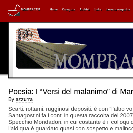
MOMPRACEM
Home
Categorie
Archivi
Links
daemon magazine
Poesia: I “Versi del malanimo” di Mar
By
azzurra
Scarti, rottami, rugginosi depositi: è con “l’altro 
Santagostini fa i conti in questa raccolta del 2007
Specchio Mondadori, in cui costante è il colloquio c
l’aldiqua è guardato quasi con sospetto e malinc